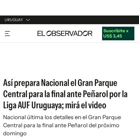
URUGUAY
Suscribite x
URUGUAY
US$ 3,45
ARGENTINA
ESPAÑA
ESTADOS UNIDOS
Así prepara Nacional el Gran Parque
Central para la final ante Peñarol por la
Liga AUF Uruguaya; mirá el video
Nacional última los detalles en el Gran Parque
Central para la final ante Peñarol del próximo
domingo