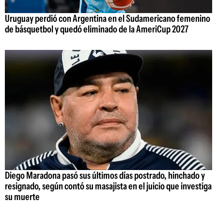
Uruguay perdió con Argentina en el Sudamericano femenino
de básquetbol y quedó eliminado de la AmeriCup 2027
Diego Maradona pasó sus últimos días postrado, hinchado y
resignado, según contó su masajista en el juicio que investiga
su muerte