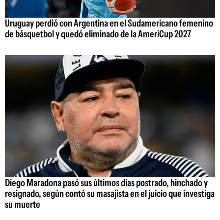
Uruguay perdió con Argentina en el Sudamericano femenino
de básquetbol y quedó eliminado de la AmeriCup 2027
Diego Maradona pasó sus últimos días postrado, hinchado y
resignado, según contó su masajista en el juicio que investiga
su muerte