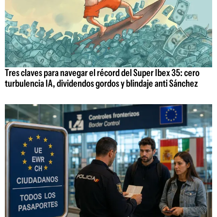
Tres claves para navegar el récord del Super Ibex 35: cero
turbulencia IA, dividendos gordos y blindaje anti Sánchez