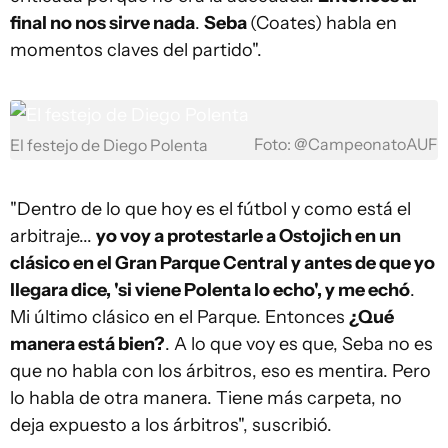
final no nos sirve nada
.
Seba
(Coates) habla en
momentos claves del partido".
Foto: @CampeonatoAUF
El festejo de Diego Polenta
"Dentro de lo que hoy es el fútbol y como está el
arbitraje...
yo voy a protestarle a Ostojich en un
clásico en el Gran Parque Central y antes de que yo
llegara dice, 'si viene Polenta lo echo', y me echó
.
Mi último clásico en el Parque. Entonces
¿Qué
manera está bien?
. A lo que voy es que, Seba no es
que no habla con los árbitros, eso es mentira. Pero
lo habla de otra manera. Tiene más carpeta, no
deja expuesto a los árbitros", suscribió.