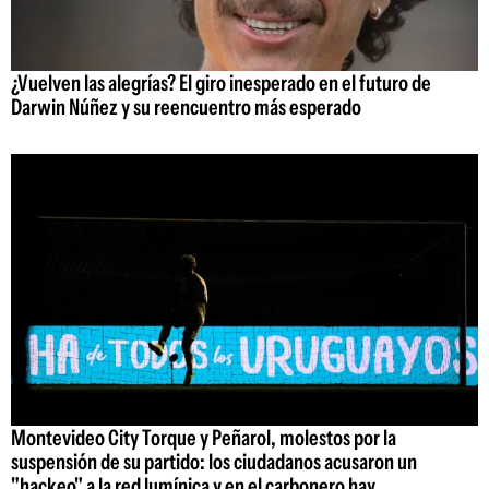
¿Vuelven las alegrías? El giro inesperado en el futuro de
Darwin Núñez y su reencuentro más esperado
Montevideo City Torque y Peñarol, molestos por la
suspensión de su partido: los ciudadanos acusaron un
"hackeo" a la red lumínica y en el carbonero hay