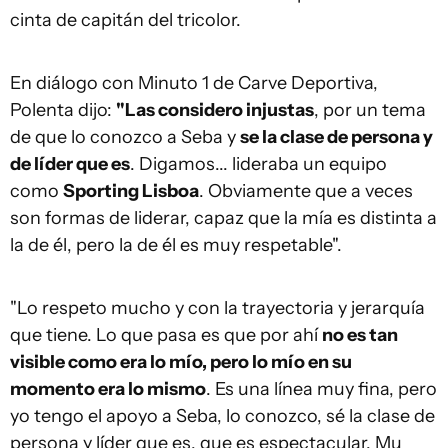
cinta de capitán del tricolor.
En diálogo con Minuto 1 de Carve Deportiva,
Polenta dijo:
"Las considero injustas
, por un tema
de que lo conozco a Seba y
se la clase de persona y
de líder que es
. Digamos... lideraba un equipo
como
Sporting Lisboa
. Obviamente que a veces
son formas de liderar, capaz que la mía es distinta a
la de él, pero la de él es muy respetable".
"Lo respeto mucho y con la trayectoria y jerarquía
que tiene. Lo que pasa es que por ahí
no es tan
visible como era lo mío, pero lo mío en su
momento era lo mismo
. Es una línea muy fina, pero
yo tengo el apoyo a Seba, lo conozco, sé la clase de
persona y líder que es, que es espectacular. Mu