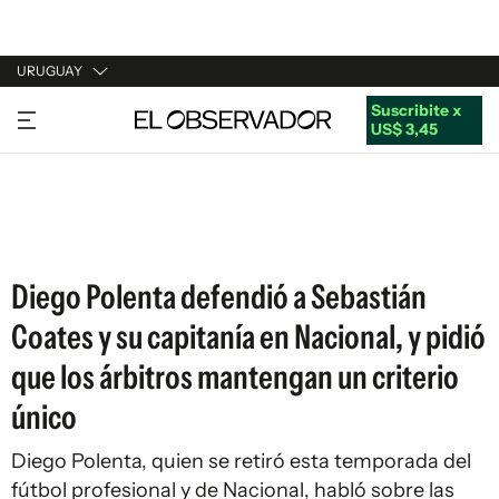
URUGUAY
Suscribite x
URUGUAY
US$ 3,45
ARGENTINA
ESPAÑA
ESTADOS UNIDOS
Diego Polenta defendió a Sebastián
Coates y su capitanía en Nacional, y pidió
que los árbitros mantengan un criterio
único
Diego Polenta, quien se retiró esta temporada del
fútbol profesional y de Nacional, habló sobre las