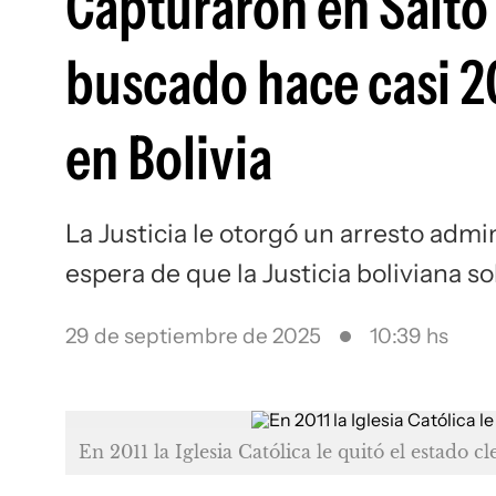
Capturaron en Salto
buscado hace casi 2
en Bolivia
La Justicia le otorgó un arresto admin
espera de que la Justicia boliviana so
29 de septiembre de 2025
10:39 hs
En 2011 la Iglesia Católica le quitó el estado c