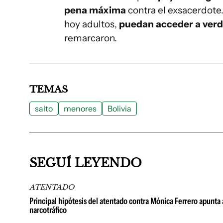
pena máxima
contra el exsacerdote.
hoy adultos,
puedan acceder a verda
remarcaron.
TEMAS
salto
menores
Bolivia
SEGUÍ LEYENDO
ATENTADO
Principal hipótesis del atentado contra Mónica Ferrero apunta 
narcotráfico