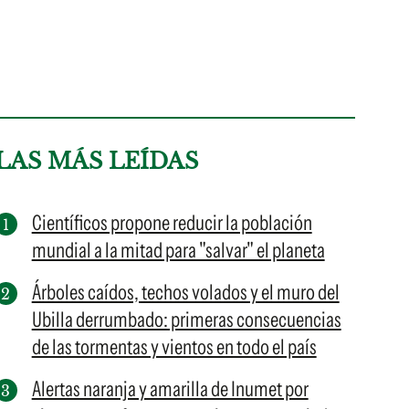
LAS MÁS LEÍDAS
Científicos propone reducir la población
mundial a la mitad para "salvar" el planeta
Árboles caídos, techos volados y el muro del
Ubilla derrumbado: primeras consecuencias
de las tormentas y vientos en todo el país
Alertas naranja y amarilla de Inumet por