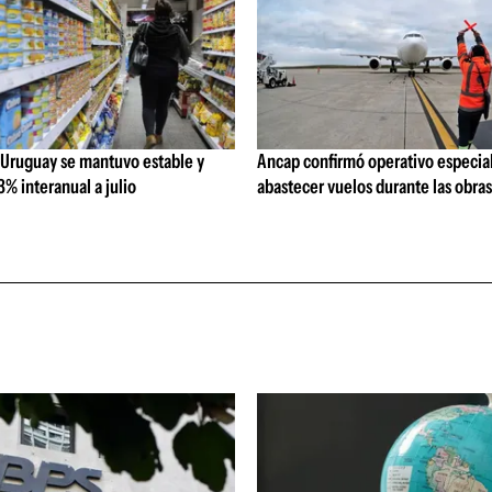
 Uruguay se mantuvo estable y
Ancap confirmó operativo especial
% interanual a julio
abastecer vuelos durante las obra