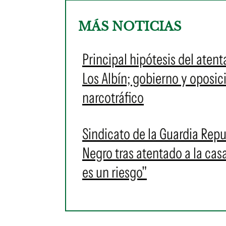
MÁS NOTICIAS
Principal hipótesis del aten
Los Albín; gobierno y oposic
narcotráfico
Sindicato de la Guardia Repu
Negro tras atentado a la cas
es un riesgo"