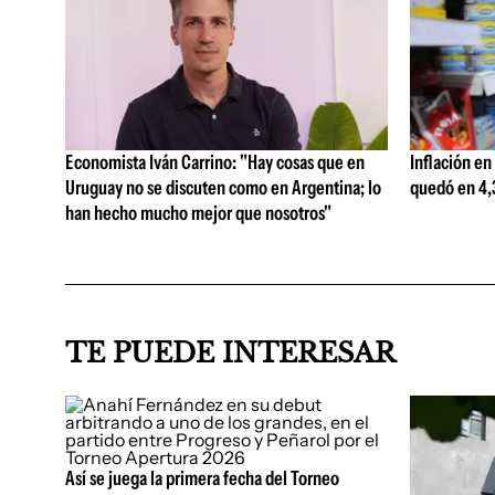
Economista Iván Carrino: "Hay cosas que en
Inflación en
Uruguay no se discuten como en Argentina; lo
quedó en 4,3
han hecho mucho mejor que nosotros"
TE PUEDE INTERESAR
Así se juega la primera fecha del Torneo