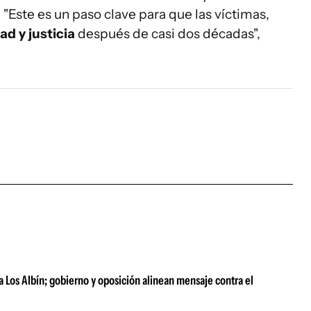
 "Este es un paso clave para que las víctimas,
d y justicia
después de casi dos décadas",
a Los Albín; gobierno y oposición alinean mensaje contra el