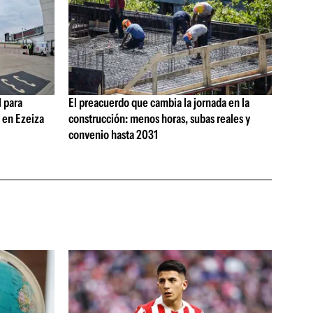
 para
El preacuerdo que cambia la jornada en la
s en Ezeiza
construcción: menos horas, subas reales y
convenio hasta 2031