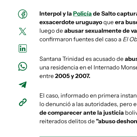
Interpol y la
Policía
de Salto captur
exsacerdote uruguayo
que
era bus
luego de
abusar sexualmente de va
confirmaron fuentes del caso a
El O
Santana Trinidad es acusado de
abus
una residencia en el Internado Mon
entre
2005 y 2007.
El caso, informado en primera instanc
lo denunció a las autoridades, pero 
de comparecer ante la justicia
boli
reiterados delitos de
"abuso deshone