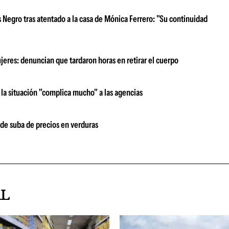
s Negro tras atentado a la casa de Mónica Ferrero: "Su continuidad
jeres: denuncian que tardaron horas en retirar el cuerpo
la situación "complica mucho" a las agencias
 de suba de precios en verduras
AL