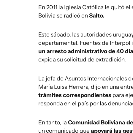
En 2011 la Iglesia Católica le quitó e
Bolivia se radicó en
Salto.
Este sábado, las autoridades urugua
departamental. Fuentes de Interpol 
un arresto administrativo de 40 dí
expida su solicitud de extradición.
La jefa de Asuntos Internacionales de
María Luisa Herrera, dijo en una entr
trámites correspondientes
para eje
responda en el país por las denuncias
En tanto, la
Comunidad Boliviana de
un comunicado que
apoyará las ges