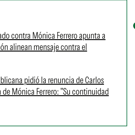
tado contra Mónica Ferrero apunta a
ión alinean mensaje contra el
blicana pidió la renuncia de Carlos
a de Mónica Ferrero: "Su continuidad