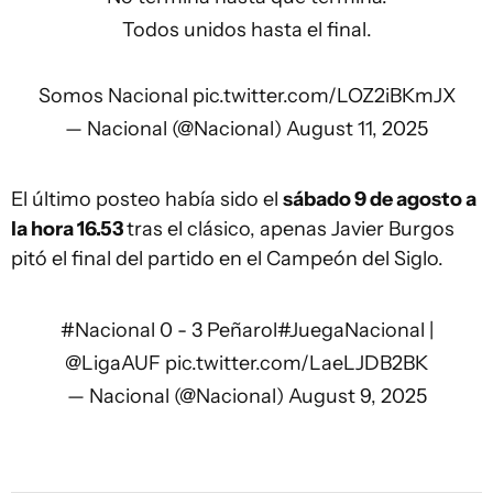
Todos unidos hasta el final.
Somos Nacional
pic.twitter.com/LOZ2iBKmJX
— Nacional (@Nacional)
August 11, 2025
El último posteo había sido el
sábado 9 de agosto a
la hora 16.53
tras el clásico, apenas Javier Burgos
pitó el final del partido en el Campeón del Siglo.
#Nacional
0 - 3 Peñarol
#JuegaNacional
|
@LigaAUF
pic.twitter.com/LaeLJDB2BK
— Nacional (@Nacional)
August 9, 2025