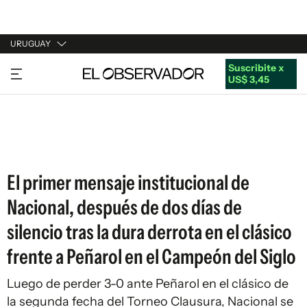
URUGUAY
Suscribite x
URUGUAY
US$ 3,45
ARGENTINA
ESPAÑA
ESTADOS UNIDOS
El primer mensaje institucional de
Nacional, después de dos días de
silencio tras la dura derrota en el clásico
frente a Peñarol en el Campeón del Siglo
Luego de perder 3-0 ante Peñarol en el clásico de
la segunda fecha del Torneo Clausura, Nacional se