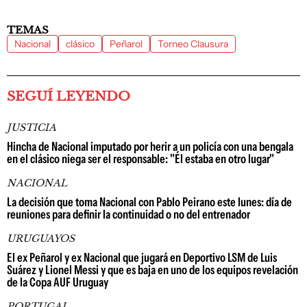
TEMAS
Nacional
clásico
Peñarol
Torneo Clausura
SEGUÍ LEYENDO
JUSTICIA
Hincha de Nacional imputado por herir a un policía con una bengala
en el clásico niega ser el responsable: "Él estaba en otro lugar"
NACIONAL
La decisión que toma Nacional con Pablo Peirano este lunes: día de
reuniones para definir la continuidad o no del entrenador
URUGUAYOS
El ex Peñarol y ex Nacional que jugará en Deportivo LSM de Luis
Suárez y Lionel Messi y que es baja en uno de los equipos revelación
de la Copa AUF Uruguay
PORTUGAL