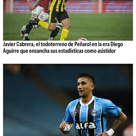
Javier Cabrera, el todoterreno de Peñarol en la era Diego
Aguirre que ensancha sus estadísticas como asistidor