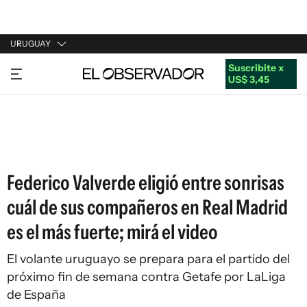
URUGUAY
Suscribite x
URUGUAY
US$ 3,45
ARGENTINA
ESPAÑA
ESTADOS UNIDOS
Federico Valverde eligió entre sonrisas
cuál de sus compañeros en Real Madrid
es el más fuerte; mirá el video
El volante uruguayo se prepara para el partido del
próximo fin de semana contra Getafe por LaLiga
de España