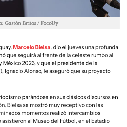
o: Gastón Britos / FocoUy
uguay,
Marcelo Bielsa
, dio el jueves una profunda
mó que seguirá al frente de la celeste rumbo al
 México 2026, y que el presidente de la
, Ignacio Alonso, le aseguró que su proyecto
riodismo parándose en sus clásicos discursos en
n, Bielsa se mostró muy receptivo con las
erminados momentos realizó intercambios
asistieron al Museo del Fútbol, en el Estadio