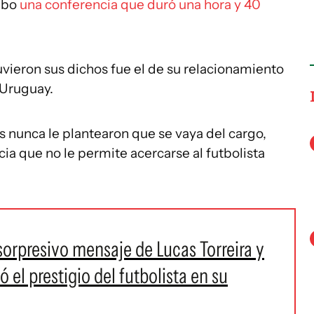
cabo
una conferencia que duró una hora y 40
vieron sus dichos fue el de su relacionamiento
 Uruguay.
es nunca le plantearon que se vaya del cargo,
ia que no le permite acercarse al futbolista
sorpresivo mensaje de Lucas Torreira y
 el prestigio del futbolista en su