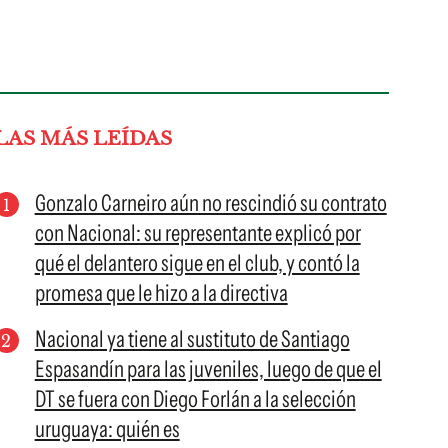
LAS MÁS LEÍDAS
Gonzalo Carneiro aún no rescindió su contrato
con Nacional: su representante explicó por
qué el delantero sigue en el club, y contó la
promesa que le hizo a la directiva
Nacional ya tiene al sustituto de Santiago
Espasandín para las juveniles, luego de que el
DT se fuera con Diego Forlán a la selección
uruguaya: quién es