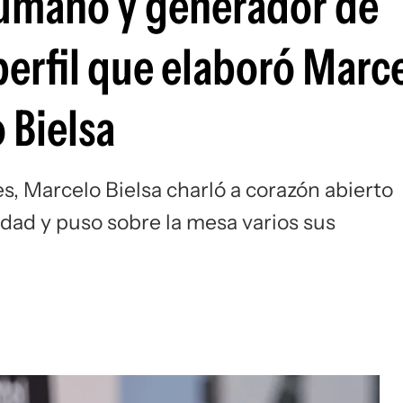
humano y generador de
Si
perfil que elaboró Marc
 Bielsa
s, Marcelo Bielsa charló a corazón abierto
dad y puso sobre la mesa varios sus