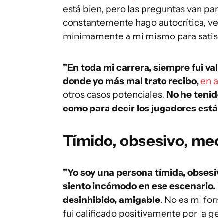
está bien, pero las preguntas van pa
constantemente hago autocrítica, v
mínimamente a mí mismo para satisf
"En toda mi carrera, siempre fui va
donde yo más mal trato recibo,
en 
otros casos potenciales.
No he teni
como para decir los jugadores es
Tímido, obsesivo, me
"Yo soy una persona tímida, obses
siento incómodo en ese escenario.
desinhibido, amigable
. No es mi fo
fui calificado positivamente por la 