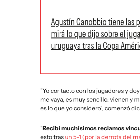
Agustín Canobbio tiene las p
mirá lo que dijo sobre el jug
uruguaya tras la Copa Amér
"Yo contacto con los jugadores y doy
me vaya, es muy sencillo: vienen y m
es lo que yo considero", comenzó dic
"
Recibí muchísimos reclamos vinc
esto tras
un 5-1 (por la derrota del 