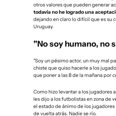
otros valores que pueden generar a
todavía no he logrado una aceptac
dejando en claro lo difícil que es su
Uruguay.
"No soy humano, no 
"Soy un pésimo actor, un muy mal paya
chiste que quiso hacerle a los jugad
que poner a las 8 de la mañana por c
Como hizo levantar a los jugadores a
les dijo a los futbolistas en zona d
el estado de ánimo de los jugadores 
de vuelta atrás. Nadie se río.