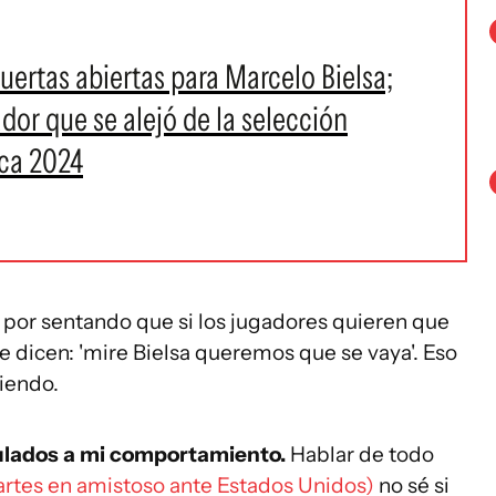
uertas abiertas para Marcelo Bielsa;
ador que se alejó de la selección
ica 2024
 por sentando que si los jugadores quieren que
e dicen: 'mire Bielsa queremos que se vaya'. Eso
iendo.
ulados a mi comportamiento.
Hablar de todo
martes en amistoso ante Estados Unidos)
no sé si