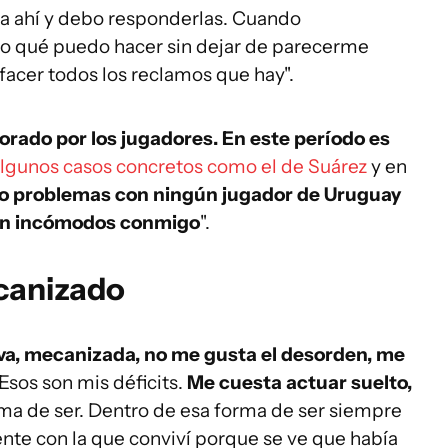
ra ahí y debo responderlas. Cuando
eo qué puedo hacer sin dejar de parecerme
acer todos los reclamos que hay".
lorado por los jugadores. En este período es
algunos casos concretos como el de Suárez
y en
do problemas con ningún jugador de Uruguay
tán incómodos conmigo
".
canizado
iva, mecanizada, no me gusta el desorden, me
Esos son mis déficits.
Me cuesta actuar suelto,
rma de ser. Dentro de esa forma de ser siempre
gente con la que conviví porque se ve que había