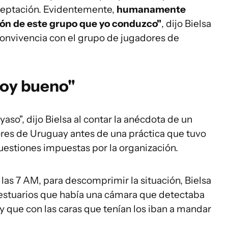
ceptación. Evidentemente,
humanamente
ión de este grupo que yo conduzco"
, dijo Bielsa
 convivencia con el grupo de jugadores de
soy bueno"
so", dijo Bielsa al contar la anécdota de un
ores de Uruguay antes de una práctica que tuvo
uestiones impuestas por la organización.
 las 7 AM, para descomprimir la situación, Bielsa
e vestuarios que había una cámara que detectaba
y que con las caras que tenían los iban a mandar