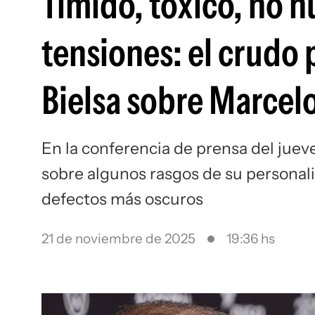
Tímido, tóxico, no 
tensiones: el crudo 
Bielsa sobre Marcelo
En la conferencia de prensa del jueve
sobre algunos rasgos de su personali
defectos más oscuros
21 de noviembre de 2025
19:36 hs