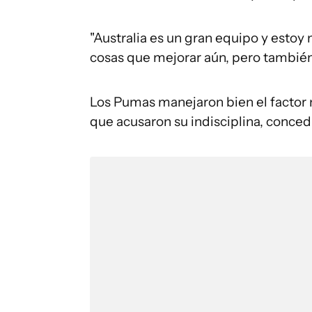
"Australia es un gran equipo y est
cosas que mejorar aún, pero también 
Los Pumas manejaron bien el factor ne
que acusaron su indisciplina, conce