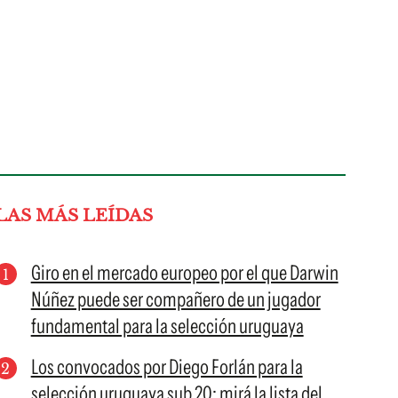
LAS MÁS LEÍDAS
Giro en el mercado europeo por el que Darwin
Núñez puede ser compañero de un jugador
fundamental para la selección uruguaya
Los convocados por Diego Forlán para la
selección uruguaya sub 20; mirá la lista del