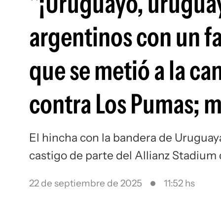
"¡Uruguayo, uruguay
argentinos con un f
que se metió a la ca
contra Los Pumas; mi
El hincha con la bandera de Uruguaya
castigo de parte del Allianz Stadium
22 de septiembre de 2025
11:52 hs