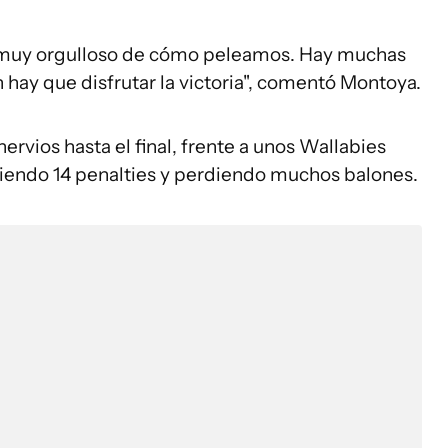
oy muy orgulloso de cómo peleamos. Hay muchas
hay que disfrutar la victoria", comentó Montoya.
rvios hasta el final, frente a unos Wallabies
diendo 14 penalties y perdiendo muchos balones.