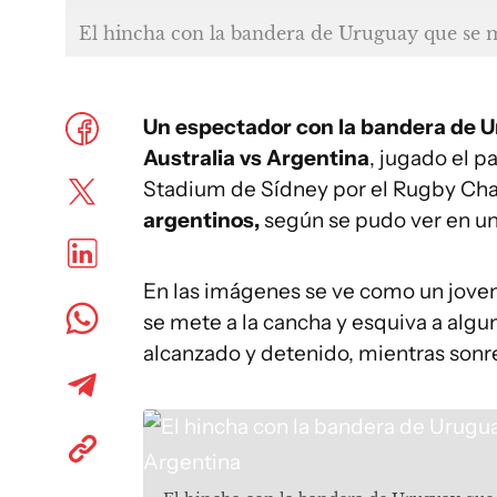
El hincha con la bandera de Uruguay que se me
Un espectador con la bandera de Ur
Australia vs Argentina
, jugado el p
Stadium de Sídney por el Rugby Ch
argentinos,
según se pudo ver en un 
En las imágenes se ve como un joven
se mete a la cancha y esquiva a algu
alcanzado y detenido, mientras sonre