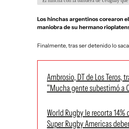
El hincha con la bandera de Uruguay que s
Los hinchas argentinos corearon el
maniobra de su hermano rioplaten
Finalmente, tras ser detenido lo sac
Ambrosio, DT de Los Teros, tr
"Mucha gente subestimó a C
World Rugby le recorta 14% 
Super Rugby Americas deberá