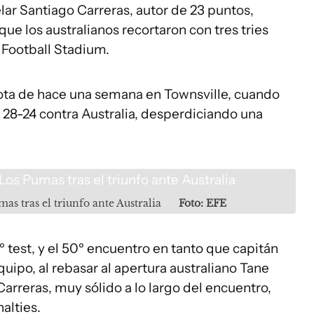
lar Santiago Carreras, autor de 23 puntos,
que los australianos recortaron con tres tries
 Football Stadium.
ota de hace una semana en Townsville, cuando
 28-24 contra Australia, desperdiciando una
as tras el triunfo ante Australia
Foto: EFE
º test, y el 50º encuentro en tanto que capitán
quipo, al rebasar al apertura australiano Tane
rreras, muy sólido a lo largo del encuentro,
alties.